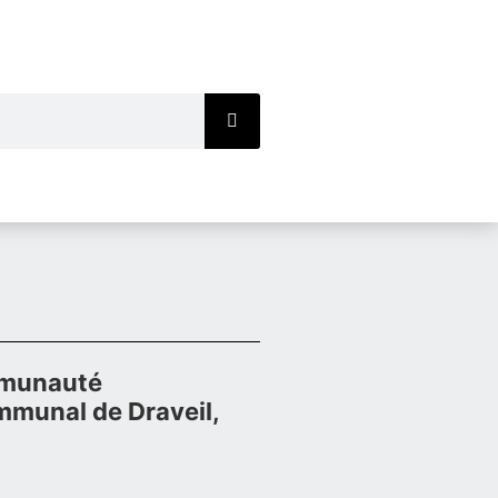
ommunauté
mmunal de Draveil,