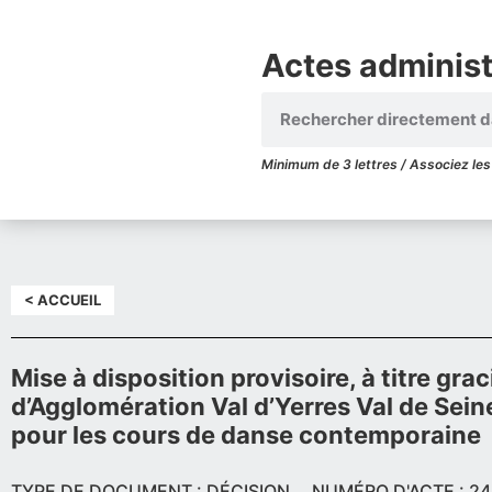
Actes administr
Minimum de 3 lettres / Associez les 
< ACCUEIL
Mise à disposition provisoire, à titre gr
d’Agglomération Val d’Yerres Val de Sei
pour les cours de danse contemporaine
TYPE DE DOCUMENT : DÉCISION
NUMÉRO D'ACTE : 24