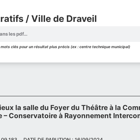
atifs / Ville de Draveil
mots clés pour un résultat plus précis (ex : centre technique municipal)
acieux la salle du Foyer du Théâtre à la C
ne – Conservatoire à Rayonnement Interco
 09 183
DATE DE PARUTION : 16/09/2024