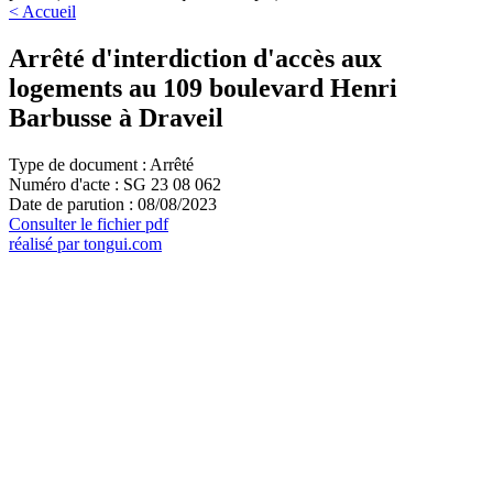
< Accueil
Arrêté d'interdiction d'accès aux
logements au 109 boulevard Henri
Barbusse à Draveil
Type de document : Arrêté
Numéro d'acte : SG 23 08 062
Date de parution : 08/08/2023
Consulter le fichier pdf
réalisé par tongui.com