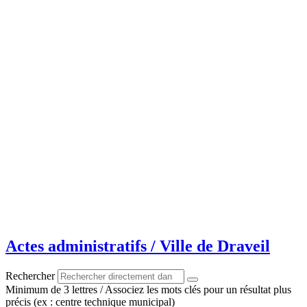
Aller
au
contenu
Actes administratifs / Ville de Draveil
Rechercher
Minimum de 3 lettres / Associez les mots clés pour un résultat plus
précis (ex : centre technique municipal)