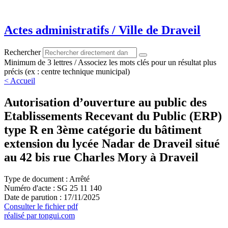
Aller
au
contenu
Actes administratifs / Ville de Draveil
Rechercher
Minimum de 3 lettres / Associez les mots clés pour un résultat plus
précis (ex : centre technique municipal)
< Accueil
Autorisation d’ouverture au public des
Etablissements Recevant du Public (ERP)
type R en 3ème catégorie du bâtiment
extension du lycée Nadar de Draveil situé
au 42 bis rue Charles Mory à Draveil
Type de document : Arrêté
Numéro d'acte : SG 25 11 140
Date de parution : 17/11/2025
Consulter le fichier pdf
réalisé par tongui.com