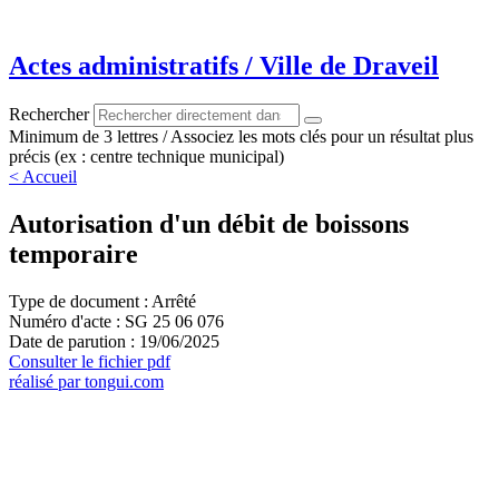
Aller
au
contenu
Actes administratifs / Ville de Draveil
Rechercher
Minimum de 3 lettres / Associez les mots clés pour un résultat plus
précis (ex : centre technique municipal)
< Accueil
Autorisation d'un débit de boissons
temporaire
Type de document : Arrêté
Numéro d'acte : SG 25 06 076
Date de parution : 19/06/2025
Consulter le fichier pdf
réalisé par tongui.com