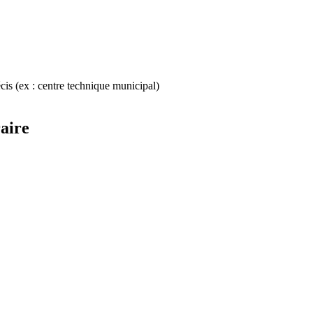
cis (ex : centre technique municipal)
raire