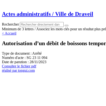
Aller
au
contenu
Actes administratifs / Ville de Draveil
Rechercher
Minimum de 3 lettres / Associez les mots clés pour un résultat plus pré
< Accueil
Autorisation d’un débit de boissons tempo
Type de document : Arrêté
Numéro d'acte : SG 23 11 094
Date de parution : 28/11/2023
Consulter le fichier pdf
réalisé par tongui.com