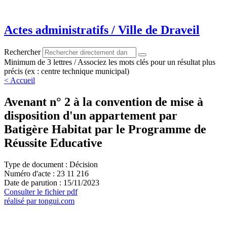
Aller
au
contenu
Actes administratifs / Ville de Draveil
Rechercher
Minimum de 3 lettres / Associez les mots clés pour un résultat plus
précis (ex : centre technique municipal)
< Accueil
Avenant n° 2 à la convention de mise à
disposition d'un appartement par
Batigère Habitat par le Programme de
Réussite Educative
Type de document : Décision
Numéro d'acte : 23 11 216
Date de parution : 15/11/2023
Consulter le fichier pdf
réalisé par tongui.com