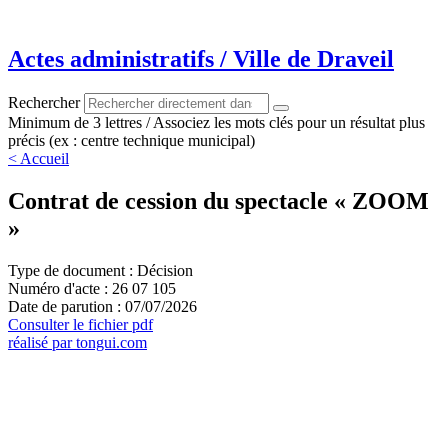
Aller
au
contenu
Actes administratifs / Ville de Draveil
Rechercher
Minimum de 3 lettres / Associez les mots clés pour un résultat plus
précis (ex : centre technique municipal)
< Accueil
Contrat de cession du spectacle « ZOOM
»
Type de document : Décision
Numéro d'acte : 26 07 105
Date de parution : 07/07/2026
Consulter le fichier pdf
réalisé par tongui.com