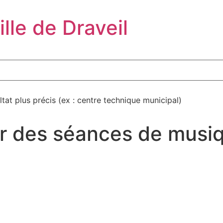
ille de Draveil
tat plus précis (ex : centre technique municipal)
r des séances de musiqu