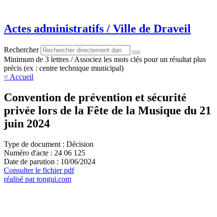
Aller
au
contenu
Actes administratifs / Ville de Draveil
Rechercher
Minimum de 3 lettres / Associez les mots clés pour un résultat plus
précis (ex : centre technique municipal)
< Accueil
Convention de prévention et sécurité
privée lors de la Fête de la Musique du 21
juin 2024
Type de document : Décision
Numéro d'acte : 24 06 125
Date de parution : 10/06/2024
Consulter le fichier pdf
réalisé par tongui.com