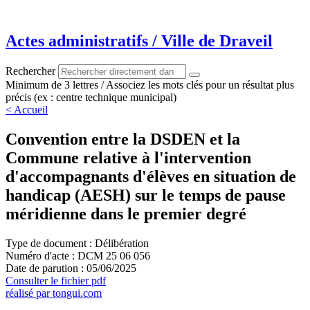
Aller
au
contenu
Actes administratifs / Ville de Draveil
Rechercher
Minimum de 3 lettres / Associez les mots clés pour un résultat plus
précis (ex : centre technique municipal)
< Accueil
Convention entre la DSDEN et la
Commune relative à l'intervention
d'accompagnants d'élèves en situation de
handicap (AESH) sur le temps de pause
méridienne dans le premier degré
Type de document : Délibération
Numéro d'acte : DCM 25 06 056
Date de parution : 05/06/2025
Consulter le fichier pdf
réalisé par tongui.com