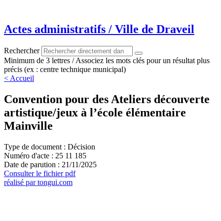
Aller
au
contenu
Actes administratifs / Ville de Draveil
Rechercher
Minimum de 3 lettres / Associez les mots clés pour un résultat plus
précis (ex : centre technique municipal)
< Accueil
Convention pour des Ateliers découverte
artistique/jeux à l’école élémentaire
Mainville
Type de document : Décision
Numéro d'acte : 25 11 185
Date de parution : 21/11/2025
Consulter le fichier pdf
réalisé par tongui.com