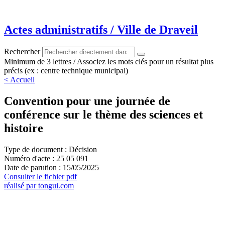
Aller
au
contenu
Actes administratifs / Ville de Draveil
Rechercher
Minimum de 3 lettres / Associez les mots clés pour un résultat plus
précis (ex : centre technique municipal)
< Accueil
Convention pour une journée de
conférence sur le thème des sciences et
histoire
Type de document : Décision
Numéro d'acte : 25 05 091
Date de parution : 15/05/2025
Consulter le fichier pdf
réalisé par tongui.com