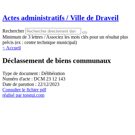
Aller
au
contenu
Actes administratifs / Ville de Draveil
Rechercher
Minimum de 3 lettres / Associez les mots clés pour un résultat plus
précis (ex : centre technique municipal)
< Accueil
Déclassement de biens communaux
Type de document : Délibération
Numéro d'acte : DCM 23 12 143
Date de parution : 22/12/2023
Consulter le fichier pdf
réalisé par tongui.com