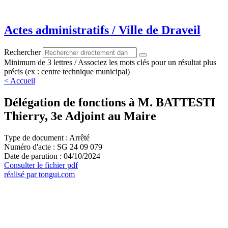
Aller
au
contenu
Actes administratifs / Ville de Draveil
Rechercher
Minimum de 3 lettres / Associez les mots clés pour un résultat plus
précis (ex : centre technique municipal)
< Accueil
Délégation de fonctions à M. BATTESTI
Thierry, 3e Adjoint au Maire
Type de document : Arrêté
Numéro d'acte : SG 24 09 079
Date de parution : 04/10/2024
Consulter le fichier pdf
réalisé par tongui.com