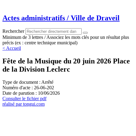
Aller
au
contenu
Actes administratifs / Ville de Draveil
Rechercher
Minimum de 3 lettres / Associez les mots clés pour un résultat plus
précis (ex : centre technique municipal)
< Accueil
Fête de la Musique du 20 juin 2026 Place
de la Division Leclerc
Type de document : Arrêté
Numéro d'acte : 26-06-202
Date de parution : 10/06/2026
Consulter le fichier pdf
réalisé par tongui.com