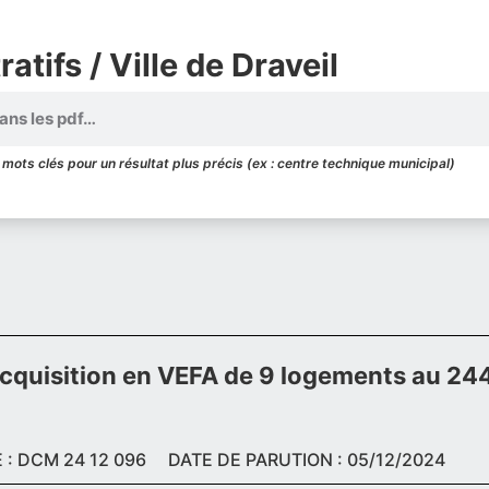
atifs / Ville de Draveil
mots clés pour un résultat plus précis (ex : centre technique municipal)
uisition en VEFA de 9 logements au 244
: DCM 24 12 096
DATE DE PARUTION : 05/12/2024