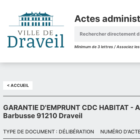
Actes administr
Minimum de 3 lettres / Associez les 
< ACCUEIL
GARANTIE D'EMPRUNT CDC HABITAT - Acq
Barbusse 91210 Draveil
TYPE DE DOCUMENT : DÉLIBÉRATION
NUMÉRO D'ACTE 