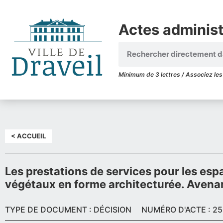
Actes administr
Minimum de 3 lettres / Associez les 
< ACCUEIL
Les prestations de services pour les espace
végétaux en forme architecturée. Avena
TYPE DE DOCUMENT : DÉCISION
NUMÉRO D'ACTE : 25