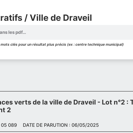
atifs / Ville de Draveil
mots clés pour un résultat plus précis (ex : centre technique municipal)
s verts de la ville de Draveil - Lot n°2 : T
nt 2
 05 089
DATE DE PARUTION : 06/05/2025