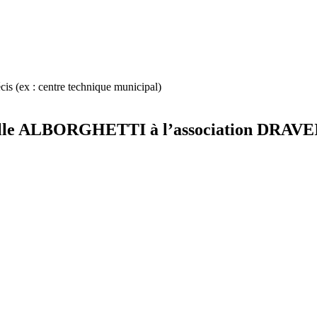
cis (ex : centre technique municipal)
 la salle ALBORGHETTI à l’association DR