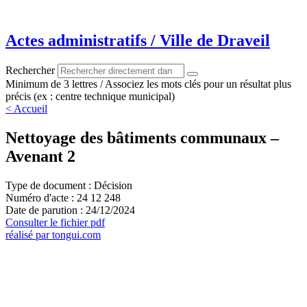
Aller
au
contenu
Actes administratifs / Ville de Draveil
Rechercher
Minimum de 3 lettres / Associez les mots clés pour un résultat plus
précis (ex : centre technique municipal)
< Accueil
Nettoyage des bâtiments communaux –
Avenant 2
Type de document : Décision
Numéro d'acte : 24 12 248
Date de parution : 24/12/2024
Consulter le fichier pdf
réalisé par tongui.com