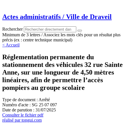
Aller
au
contenu
Actes administratifs / Ville de Draveil
Rechercher
Minimum de 3 lettres / Associez les mots clés pour un résultat plus
précis (ex : centre technique municipal)
< Accueil
Réglementation permanente du
stationnement des véhicules 32 rue Sainte
Anne, sur une longueur de 4,50 mètres
linéaires, afin de permettre l’accès
pompiers au groupe scolaire
Type de document : Arrêté
Numéro d'acte : SG 25 07 097
Date de parution : 31/07/2025
Consulter le fichier pdf
réalisé par tongui.com