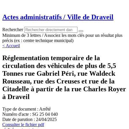
Aller
au
contenu
Actes administratifs / Ville de Draveil
Rechercher
Minimum de 3 lettres / Associez les mots clés pour un résultat plus
précis (ex : centre technique municipal)
< Accueil
Réglementation temporaire de la
circulation des véhicules de plus de 5,5
Tonnes rue Gabriel Péri, rue Waldeck
Rousseau, rue des Creuses et rue de la
Citadelle à partir de la rue Charles Royer
à Draveil
Type de document : Arrêté
Numéro d'acte : SG 25 04 040
Date de parution : 24/04/2025
Consulter le fichier pdf