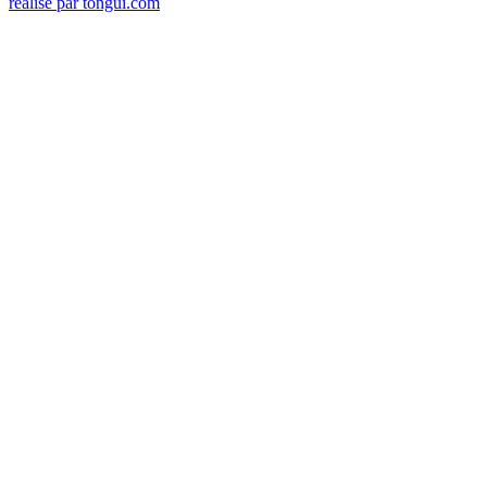
réalisé par tongui.com