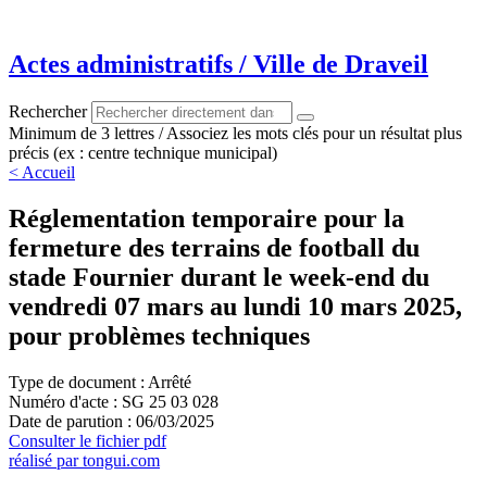
Aller
au
contenu
Actes administratifs / Ville de Draveil
Rechercher
Minimum de 3 lettres / Associez les mots clés pour un résultat plus
précis (ex : centre technique municipal)
< Accueil
Réglementation temporaire pour la
fermeture des terrains de football du
stade Fournier durant le week-end du
vendredi 07 mars au lundi 10 mars 2025,
pour problèmes techniques
Type de document : Arrêté
Numéro d'acte : SG 25 03 028
Date de parution : 06/03/2025
Consulter le fichier pdf
réalisé par tongui.com