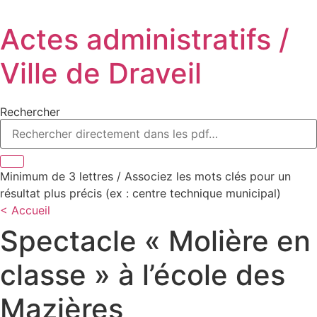
Aller
au
Actes administratifs /
contenu
Ville de Draveil
Rechercher
Minimum de 3 lettres / Associez les mots clés pour un
résultat plus précis (ex : centre technique municipal)
< Accueil
Spectacle « Molière en
classe » à l’école des
Mazières