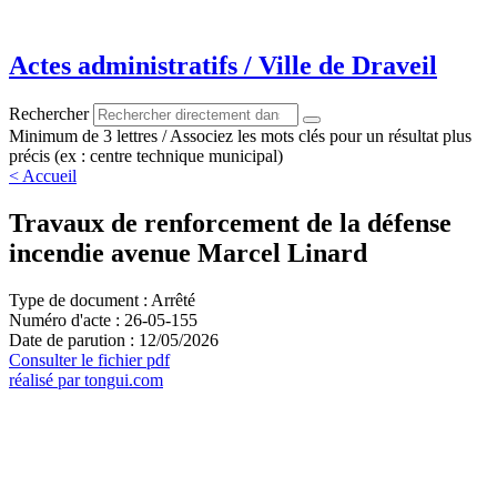
Aller
au
contenu
Actes administratifs / Ville de Draveil
Rechercher
Minimum de 3 lettres / Associez les mots clés pour un résultat plus
précis (ex : centre technique municipal)
< Accueil
Travaux de renforcement de la défense
incendie avenue Marcel Linard
Type de document : Arrêté
Numéro d'acte : 26-05-155
Date de parution : 12/05/2026
Consulter le fichier pdf
réalisé par tongui.com