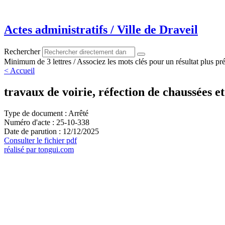
Aller
au
contenu
Actes administratifs / Ville de Draveil
Rechercher
Minimum de 3 lettres / Associez les mots clés pour un résultat plus pré
< Accueil
travaux de voirie, réfection de chaussées 
Type de document : Arrêté
Numéro d'acte : 25-10-338
Date de parution : 12/12/2025
Consulter le fichier pdf
réalisé par tongui.com